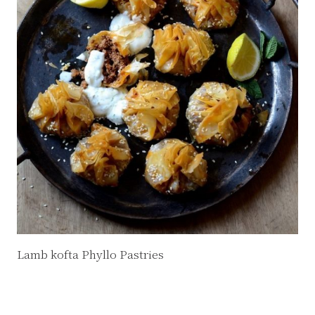
Lamb kofta Phyllo Pastries